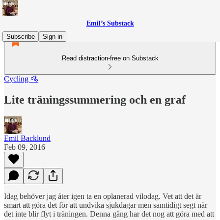
Emil’s Substack
Subscribe
Sign in
Read distraction-free on Substack
Cycling 🚵
Lite träningssummering och en graf
Emil Backlund
Feb 09, 2016
Idag behöver jag åter igen ta en oplanerad vilodag. Vet att det är
smart att göra det för att undvika sjukdagar men samtidigt segt när
det inte blir flyt i träningen. Denna gång har det nog att göra med att