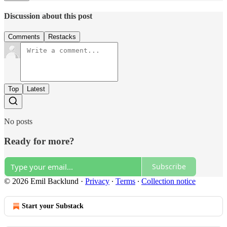
Discussion about this post
Comments
Restacks
Top
Latest
No posts
Ready for more?
Subscribe
© 2026 Emil Backlund
·
Privacy
∙
Terms
∙
Collection notice
Start your Substack