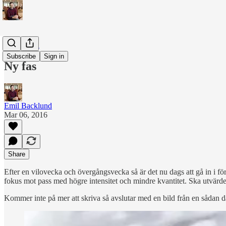
Cycling 🚵
Subscribe
Sign in
Ny fas
Emil Backlund
Mar 06, 2016
Share
Efter en vilovecka och övergångsvecka så är det nu dags att gå in i först
fokus mot pass med högre intensitet och mindre kvantitet. Ska utvärdera l
Kommer inte på mer att skriva så avslutar med en bild från en sådan 