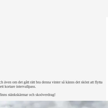
ch även om det gått rätt bra denna vinter så känns det skönt att flytta
tt kortare intervallpass.
t finns stänkskärmar och skoöverdrag!