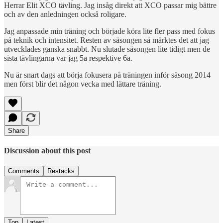
Herrar Elit XCO tävling. Jag insåg direkt att XCO passar mig bättre
och av den anledningen också roligare.
Jag anpassade min träning och började köra lite fler pass med fokus
på teknik och intensitet. Resten av säsongen så märktes det att jag
utvecklades ganska snabbt. Nu slutade säsongen lite tidigt men de
sista tävlingarna var jag 5a respektive 6a.
Nu är snart dags att börja fokusera på träningen inför säsong 2014
men först blir det någon vecka med lättare träning.
Share
Discussion about this post
Comments
Restacks
Top
Latest