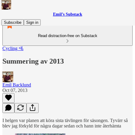
Emil’s Substack
Subscribe
Sign in
Read distraction-free on Substack
Cycling 🚵
Summering av 2013
Emil Backlund
Oct 07, 2013
I helgen var planen att köra sista tävlingen för säsongen. Tyvärr så
blev jag förkyld för några dagar sedan och hann inte återhämta