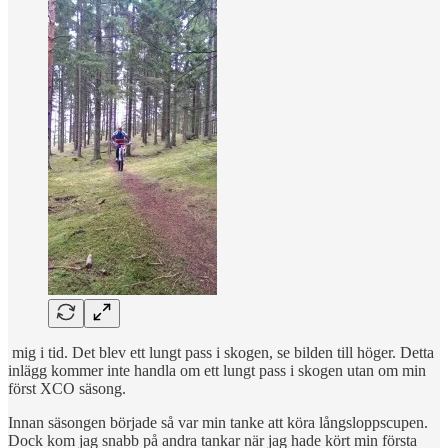
mig i tid. Det blev ett lungt pass i skogen, se bilden till höger. Detta
inlägg kommer inte handla om ett lungt pass i skogen utan om min
först XCO säsong.
Innan säsongen började så var min tanke att köra långsloppscupen.
Dock kom jag snabb på andra tankar när jag hade kört min första